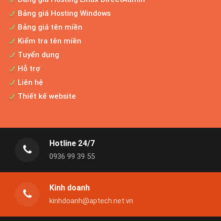
Bảng giá Hosting Windows
Bảng giá tên miền
Kiểm tra tên miền
Tuyển dụng
Hỗ trợ
Liên hệ
Thiết kế website
Hotline 24/7
0936 99 39 55
Kinh doanh
kinhdoanh@aptech.net.vn