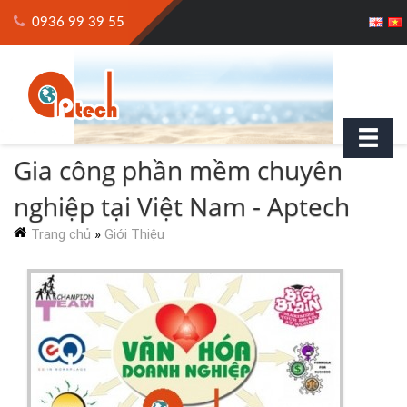
0936 99 39 55
Gia công phần mềm chuyên
nghiệp tại Việt Nam - Aptech
Trang chủ
»
Giới Thiệu