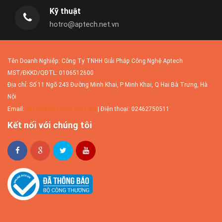
Kỹ thuật
hotro@aptech.net.vn
Tên Doanh Nghiệp: Công Ty TNHH Giải Pháp Công Nghệ Aptech
MST/ĐKKD/QĐTL: 0106512600
Địa chỉ: Số 11 Ngõ 243 Đường Minh Khai, P Minh Khai, Q Hai Bà Trưng, Hà
Nội
info@aptech.net.vn
Email:
| Điện thoại: 02462750511
Kết nối với chúng tôi