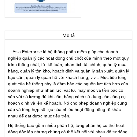
Mô tả
Asia Enterprise là hệ thống phần mềm giúp cho doanh
nghiệp quản lý các hoạt động chủ chốt của mình theo một quy
trình thống nhất, từ: kế toán, phân tích tài chính, quản lý mua
hàng, quản lý tồn kho, hoạch định và quản lý sản xuất, quản lý
hậu cần, quản lý quan hệ với khách hàng, v.v... Mục tiêu tổng
quát của hệ thống này là đảm bảo các nguồn lực tích hợp của
doanh nghiệp như nhân lực, vật tư, máy móc và tiền bạc có
sẵn với số lượng đủ khi cần, bằng cách sử dụng các công cụ
hoạch định và lên kế hoạch. Nó cho phép doanh nghiệp cung
cấp và tổng hợp số liệu của nhiều hoạt động riêng rẽ khác
nhau để đạt được mục tiêu trên.
Hệ thống bao gồm nhiều phân hệ, từng phân hệ có thể hoạt
động độc lập nhưng chúng có thể kết nối với nhau để tự động