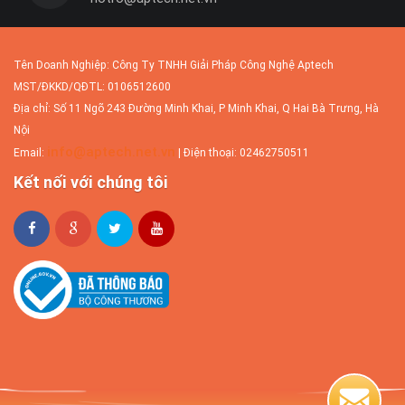
Tên Doanh Nghiệp: Công Ty TNHH Giải Pháp Công Nghệ Aptech
MST/ĐKKD/QĐTL: 0106512600
Địa chỉ: Số 11 Ngõ 243 Đường Minh Khai, P Minh Khai, Q Hai Bà Trưng, Hà
Nội
info@aptech.net.vn
Email:
| Điện thoại: 02462750511
Kết nối với chúng tôi