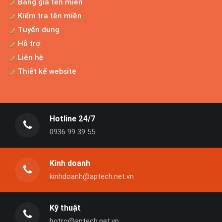
Bảng giá tên miền
Kiểm tra tên miền
Tuyển dụng
Hỗ trợ
Liên hệ
Thiết kế website
Hotline 24/7
0936 99 39 55
Kinh doanh
kinhdoanh@aptech.net.vn
Kỹ thuật
hotro@aptech.net.vn