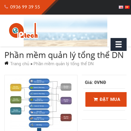
0936 99 39 55
Phần mềm quản lý tổng thể DN
Trang chủ
»
Phần mềm quản lý tổng thể DN
Giá: 0VNĐ
ĐẶT MUA