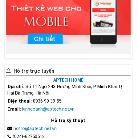
Hỗ trợ trực tuyến
APTECH HOME
Địa chỉ:
Số 11 Ngõ 243 Đường Minh Khai, P Minh Khai, Q
Hai Bà Trưng, Hà Nội
Điện thoại:
0936 99 39 55
Email:
kinhdoanh@aptech.net.vn
Hỗ trợ kỹ thuật
hotro@aptech.net.vn
(024)-62750513