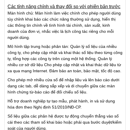
Các tính năng chính và thay đổi so với phiên bản trước
Màn hình chủ: Màn hình làm việc chính cho phép người dùng
tùy chỉnh khai báo các chức năng thường sử dụng, hiển thị
các thông tin chính về tình hình tài chính, sản xuất, kinh
doanh của đơn vị, nhắc việc là lịch công tác riêng cho mỗi
người dùng.
Mô hình tập trung hoặc phân tán: Quản lý số liệu của nhiều
công ty, cho phép cập nhật và khai thác số liệu theo từng công
ty, tổng hợp các công ty trên cùng một hệ thống. Quản lý
nhiều cơ sở dữ liệu Cho phép cập nhật và khai thác dữ liệu từ
xa qua mạng Internet. Đảm bảo an toàn, bảo mật, tốc độ cao.
Cho phép mở nhiều cửa số để nhập liệu và lên báo cáo dưới
dạng các tab, dễ dàng sắp xếp và di chuyển giữa các màn
hình chứng từ-báo cáo để đối chiếu số liệu.
Hỗ trợ doanh nghiệp tự tạo mẫu, phát hành, in và sử dụng
hóa đơn theo Nghị định 51/2010/NĐ-CP.
Số liệu giữa các phân hệ được tự động chuyển thẳng vào sổ
cái theo các tham số khai báo hoặc phải qua bước duyệt/kiểm
soát của người dùng.