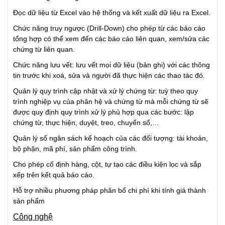
Đọc dữ liệu từ Excel vào hệ thống và kết xuất dữ liệu ra Excel.
Chức năng truy ngược (Drill-Down) cho phép từ các báo cáo
tổng hợp có thể xem đến các báo cáo liên quan, xem/sửa các
chứng từ liên quan.
Chức năng lưu vết: lưu vết mọi dữ liệu (bản ghi) với các thông
tin trước khi xoá, sửa và người đã thực hiện các thao tác đó.
Quản lý quy trình cập nhật và xử lý chứng từ: tuỳ theo quy
trình nghiệp vụ của phân hệ và chứng từ mà mỗi chứng từ sẽ
được quy định quy trình xử lý phù hợp qua các bước: lập
chứng từ, thực hiện, duyệt, treo, chuyển sổ,…
Quản lý số ngân sách kế hoạch của các đối tượng: tài khoản,
bộ phận, mã phí, sản phẩm công trình.
Cho phép cố định hàng, cột, tự tạo các điều kiện lọc và sắp
xếp trên kết quả báo cáo.
Hỗ trợ nhiều phương pháp phân bổ chi phí khi tính giá thành
sản phẩm
Công nghệ