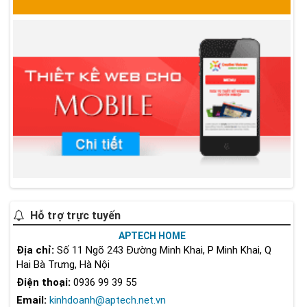
Hỗ trợ trực tuyến
APTECH HOME
Địa chỉ:
Số 11 Ngõ 243 Đường Minh Khai, P Minh Khai, Q
Hai Bà Trưng, Hà Nội
Điện thoại:
0936 99 39 55
Email:
kinhdoanh@aptech.net.vn