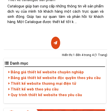
Catalogue giúp bạn cung cấp những thông tin về sản phẩm
dịch vụ của mình tới khách hàng một cách trực quan và
sinh động. Giúp tạo sự quan tâm và phản hồi từ khách
hàng. Một Catalogue được thiết kế tốt k ...
Hiển thị 1 đến 4 trong 4 (1 Trang)
Danh mục
Bảng giá thiết kế website chuyên nghiệp
Bảng giá thiết kế website độc quyền theo yêu cầu
Thiết kế website thương mại điện tử
Thiết kế web theo yêu cầu
Quy trình thiết kế website theo yêu cầu