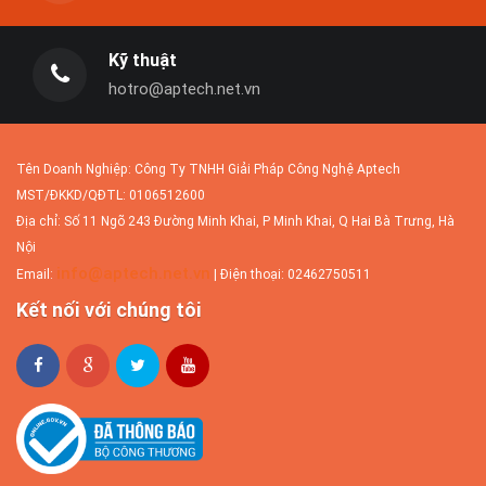
Kỹ thuật
hotro@aptech.net.vn
Tên Doanh Nghiệp: Công Ty TNHH Giải Pháp Công Nghệ Aptech
MST/ĐKKD/QĐTL: 0106512600
Địa chỉ: Số 11 Ngõ 243 Đường Minh Khai, P Minh Khai, Q Hai Bà Trưng, Hà
Nội
info@aptech.net.vn
Email:
| Điện thoại: 02462750511
Kết nối với chúng tôi