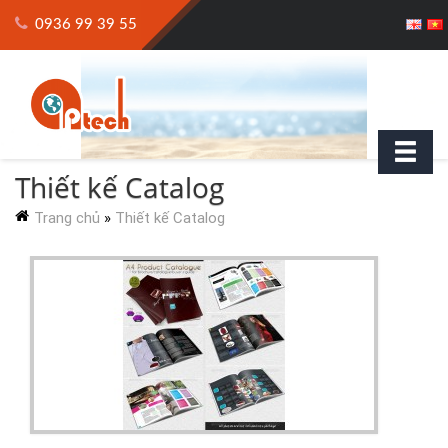
0936 99 39 55
Thiết kế Catalog
Trang chủ
»
Thiết kế Catalog