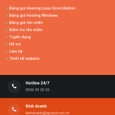
Bảng giá Hosting Linux DirectAdmin
Bảng giá Hosting Windows
Bảng giá tên miền
Kiểm tra tên miền
Tuyển dụng
Hỗ trợ
Liên hệ
Thiết kế website
Hotline 24/7
0936 99 39 55
Kinh doanh
kinhdoanh@aptech.net.vn