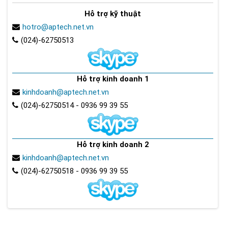
Hỗ trợ kỹ thuật
hotro@aptech.net.vn
(024)-62750513
Hỗ trợ kinh doanh 1
kinhdoanh@aptech.net.vn
(024)-62750514 - 0936 99 39 55
Hỗ trợ kinh doanh 2
kinhdoanh@aptech.net.vn
(024)-62750518 - 0936 99 39 55