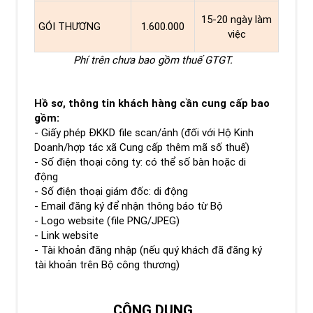
15-20 ngày làm
GÓI THƯƠNG
1.600.000
việc
Phí trên chưa bao gồm thuế GTGT.
Hồ sơ, thông tin khách hàng cần cung cấp bao
gồm:
- Giấy phép ĐKKD file scan/ảnh (đối với Hộ Kinh
Doanh/hợp tác xã Cung cấp thêm mã số thuế)
- Số điện thoại công ty: có thể số bàn hoặc di
động
- Số điện thoại giám đốc: di động
- Email đăng ký để nhận thông báo từ Bộ
- Logo website (file PNG/JPEG)
- Link website
- Tài khoản đăng nhập (nếu quý khách đã đăng ký
tài khoản trên Bộ công thương)
CÔNG DỤNG