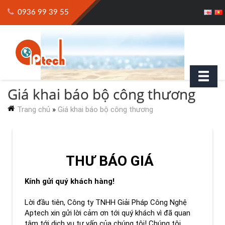
0936 99 39 55
Giá khai báo bộ công thương
Trang chủ
»
Giá khai báo bộ công thương
THƯ BÁO GIÁ
Kính gửi quý khách hàng!
Lời đầu tiên, Công ty TNHH Giải Pháp Công Nghệ
Aptech xin gửi lời cảm ơn tới quý khách vì đã quan
tâm tới dịch vụ tư vấn của chúng tôi! Chúng tôi