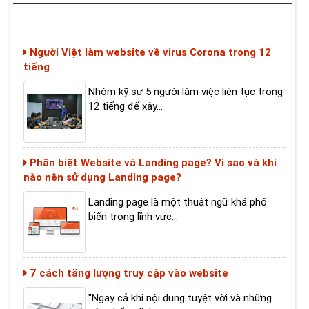
Người Việt làm website về virus Corona trong 12
tiếng
Nhóm kỹ sư 5 người làm việc liên tục trong
12 tiếng để xây...
Phân biệt Website và Landing page? Vì sao và khi
nào nên sử dụng Landing page?
Landing page là một thuật ngữ khá phổ
biến trong lĩnh vực...
7 cách tăng lượng truy cập vào website
"Ngay cả khi nội dung tuyệt vời và những
sản phẩm dịch vụ...