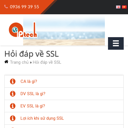
0936 99 39 55
Hỏi đáp về SSL
Trang chủ
»
Hỏi đáp về SSL
CA là gì?
DV SSL là gì?
EV SSL là gì?
Lợi ích khi sử dụng SSL