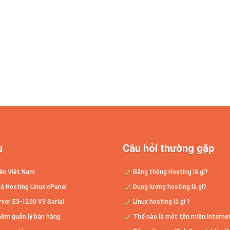
ụ
Câu hỏi thường gặp
ền Việt Nam
Băng thông Hosting là gì?
á Hosting Linux cPanel
Dung lượng hosting là gì?
ver E3-1200 V3 Serial
Linux hosting là gì ?
ềm quản lý bán hàng
Thế nào là một tên miền Interne