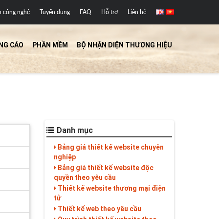
n công nghệ
Tuyển dụng
FAQ
Hỗ trợ
Liên hệ
NG CÁO
PHẦN MỀM
BỘ NHẬN DIỆN THƯƠNG HIỆU
Danh mục
Bảng giá thiết kế website chuyên
nghiệp
Bảng giá thiết kế website độc
quyền theo yêu cầu
Thiết kế website thương mại điện
tử
Thiết kế web theo yêu cầu