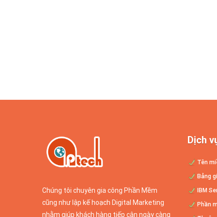
Dịch v
Tên mi
Bảng gi
Chúng tôi chuyên gia công Phần Mềm
IBM Ser
cũng như lập kế hoạch Digital Marketing
Phần m
nhằm giúp khách hàng tiếp cận ngày càng