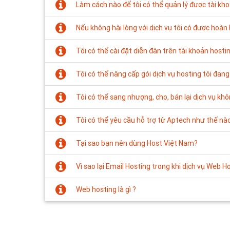
Làm cách nào để tôi có thể quản lý được tài kh
Nếu không hài lòng với dịch vụ tôi có được hoàn 
Tôi có thể cài đặt diễn đàn trên tài khoản hosti
Tôi có thể nâng cấp gói dịch vụ hosting tôi đa
Tôi có thể sang nhượng, cho, bán lại dịch vụ kh
Tôi có thể yêu cầu hỗ trợ từ Aptech như thế nà
Tại sao bạn nên dùng Host Việt Nam?
Vì sao lại Email Hosting trong khi dịch vụ Web H
Web hosting là gì ?