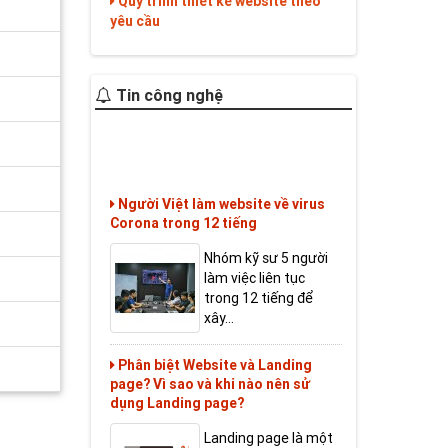
Quy trình thiết kế website theo
yêu cầu
Tin công nghệ
Người Việt làm website về virus
Corona trong 12 tiếng
Nhóm kỹ sư 5 người
làm việc liên tục
trong 12 tiếng để
xây...
Phân biệt Website và Landing
page? Vì sao và khi nào nên sử
dụng Landing page?
Landing page là một
thuật ngữ khá phổ