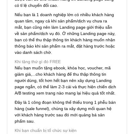
có tỉ lệ chuyển đổi cao.
Nếu bạn là 1 doanh nghiệp lớn có nhiều khách hàng
quan tâm, ngay cả khi sản phẩm/dịch vụ chưa ra
mắt, bạn cũng nên làm Landing page giới thiệu sẵn
về sản phẩm/dịch vụ đó. Ở những Landing page này,
bạn có thể thu thập thông tin khách hàng muốn nhận
thông báo khi sản phẩm ra mắt, đặt hàng trước hoặc
vào danh sách chờ.
Khi tặng thứ gì đó FREE
Nếu bạn muốn tặng ebook, khóa học, voucher, mã
giảm giá,...cho khách hàng để thu thập thông tin
người dùng, tốt hơn hết bạn nên xây dựng Landing
page ngắn, có thể làm 2-3 cái và thực hiện chiến dịch
A/B testing xem trang nào mang lại hiệu quả tốt nhất.
Đây là 1 công đoạn không thể thiếu trong 1 phễu bán
hàng (sale funnel), chúng ta xây dựng mối quan hệ
với khách hàng trước sau đó mới quảng bá sản
phẩm sau.
Khi bạn chuẩn bị tổ chức sự kiện