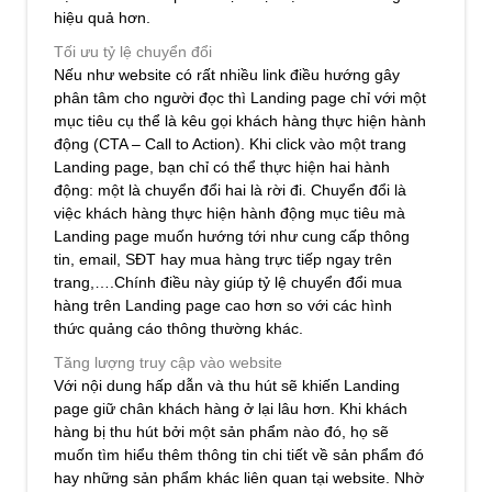
hiệu quả hơn.
Tối ưu tỷ lệ chuyển đổi
Nếu như website có rất nhiều link điều hướng gây
phân tâm cho người đọc thì Landing page chỉ với một
mục tiêu cụ thể là kêu gọi khách hàng thực hiện hành
động (CTA – Call to Action). Khi click vào một trang
Landing page, bạn chỉ có thể thực hiện hai hành
động: một là chuyển đổi hai là rời đi. Chuyển đổi là
việc khách hàng thực hiện hành động mục tiêu mà
Landing page muốn hướng tới như cung cấp thông
tin, email, SĐT hay mua hàng trực tiếp ngay trên
trang,….Chính điều này giúp tỷ lệ chuyển đổi mua
hàng trên Landing page cao hơn so với các hình
thức quảng cáo thông thường khác.
Tăng lượng truy cập vào website
Với nội dung hấp dẫn và thu hút sẽ khiến Landing
page giữ chân khách hàng ở lại lâu hơn. Khi khách
hàng bị thu hút bởi một sản phẩm nào đó, họ sẽ
muốn tìm hiểu thêm thông tin chi tiết về sản phẩm đó
hay những sản phẩm khác liên quan tại website. Nhờ