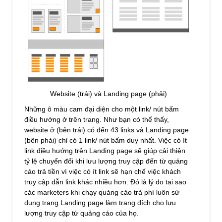
Website (trái) và Landing page (phải)
Những ô màu cam đại diện cho một link/ nút bấm
điều hướng ở trên trang. Như bạn có thể thấy,
website ở (bên trái) có đến 43 links và Landing page
(bên phải) chỉ có 1 link/ nút bấm duy nhất. Việc có ít
link điều hướng trên Landing page sẽ giúp cải thiện
tỷ lệ chuyển đổi khi lưu lượng truy cập đến từ quảng
cáo trả tiền vì việc có ít link sẽ hạn chế việc khách
truy cập dẫn link khác nhiều hơn. Đó là lý do tại sao
các marketers khi chạy quảng cáo trả phí luôn sử
dụng trang Landing page làm trang đích cho lưu
lượng truy cập từ quảng cáo của họ.