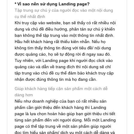
* Vì sao nên sử dụng Landing page?
Tập trung sự chú ý của người đọc vào một nội dung
cụ thể nhất định
Khi truy cập vào website, bạn sẽ thấy có rất nhiều nội
dung và chủ đề điều hướng, phân tán sự chú ý khiến
bạn không thể tập trung vào một thông tin nhất định.
Hầu hết khách hàng rất thiếu kiên nhẫn. Nếu họ
không tìm thấy thông tin đúng với tiêu đề/ nội dung
được quảng cáo, họ sẽ tự động rời đi ngay sau đó.
Tuy nhiên, với Landing page khi người đọc click vào
quảng cáo và dẫn về trang đích thì nội dung sẽ chỉ
tập trung vào chủ đề cụ thể đảm bảo khách truy cập
nhận được đúng thông tin mà họ đang cần.
Giúp khách hàng tiếp cận sản phẩm một cách dễ
dàng hơn
Nếu như doanh nghiệp của bạn có rất nhiều sản
phẩm cần giới thiệu đến khách hàng thì Landing
page là lựa chọn hoàn hảo giúp bạn giới thiệu chi tiết
từng sản phẩm đến với người dùng. Mỗi một Landing
page có thể tập trung về một sản phẩm giúp người
đọc tìm hiểu sản phẩm/ dịch vụ một cách dễ dàng và