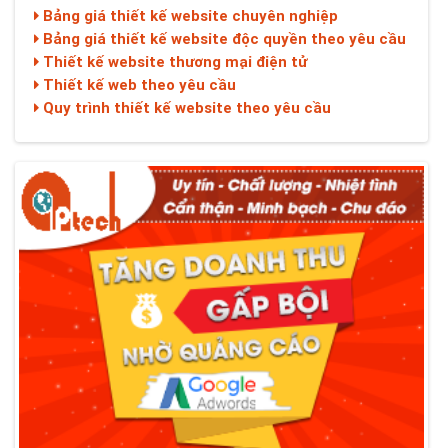
Bảng giá thiết kế website chuyên nghiệp
Bảng giá thiết kế website độc quyền theo yêu cầu
Thiết kế website thương mại điện tử
Thiết kế web theo yêu cầu
Quy trình thiết kế website theo yêu cầu