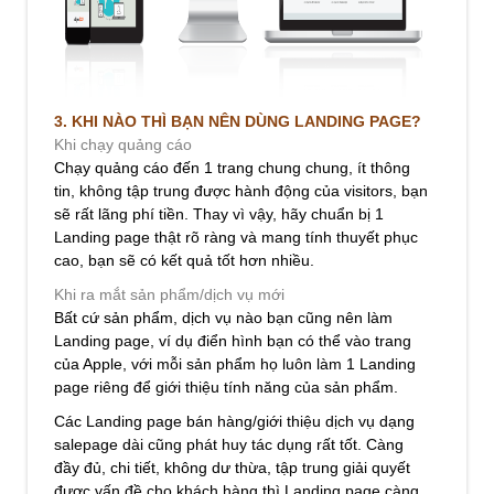
3. KHI NÀO THÌ BẠN NÊN DÙNG LANDING PAGE?
Khi chạy quảng cáo
Chạy quảng cáo đến 1 trang chung chung, ít thông
tin, không tập trung được hành động của visitors, bạn
sẽ rất lãng phí tiền. Thay vì vậy, hãy chuẩn bị 1
Landing page thật rõ ràng và mang tính thuyết phục
cao, bạn sẽ có kết quả tốt hơn nhiều.
Khi ra mắt sản phẩm/dịch vụ mới
Bất cứ sản phẩm, dịch vụ nào bạn cũng nên làm
Landing page, ví dụ điển hình bạn có thể vào trang
của Apple, với mỗi sản phẩm họ luôn làm 1 Landing
page riêng để giới thiệu tính năng của sản phẩm.
Các Landing page bán hàng/giới thiệu dịch vụ dạng
salepage dài cũng phát huy tác dụng rất tốt. Càng
đầy đủ, chi tiết, không dư thừa, tập trung giải quyết
được vấn đề cho khách hàng thì Landing page càng