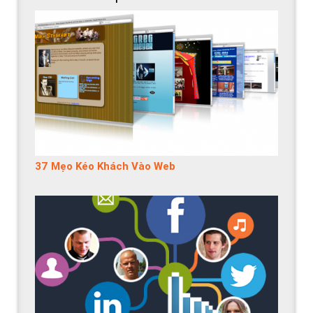
37 Mẹo Kéo Khách Vào Web