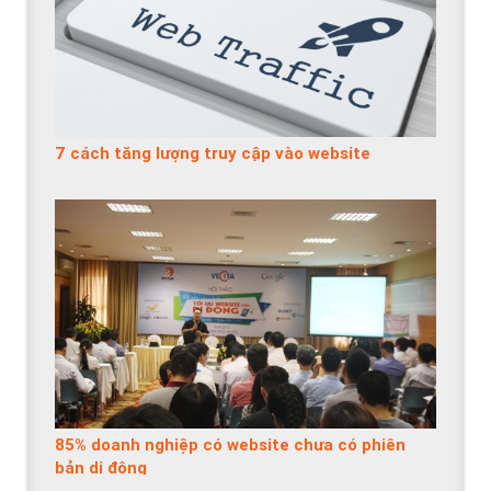
7 cách tăng lượng truy cập vào website
85% doanh nghiệp có website chưa có phiên
bản di động