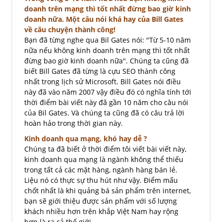
doanh trên mạng thì tốt nhất đừng bao giờ kinh
doanh nữa. Một câu nói khá hay của Bill Gates
về câu chuyện thành công!
Bạn đã từng nghe qua Bil Gates nói: "Từ 5-10 năm
nữa nếu không kinh doanh trên mạng thì tốt nhất
đừng bao giờ kinh doanh nữa". Chúng ta cũng đã
biết Bill Gates đã từng là cựu SEO thành công
nhất trong lịch sử Microsoft. Bill Gates nói điều
này đã vào năm 2007 vậy điều đó có nghĩa tính tới
thời điểm bài viết này đã gần 10 năm cho câu nói
của Bil Gates. Và chúng ta cũng đã có câu trả lời
hoàn hảo trong thời gian này.
Kinh doanh qua mạng, khó hay dễ ?
Chúng ta đã biết ở thời điểm tôi viết bài viết này,
kinh doanh qua mạng là ngành không thể thiếu
trong tất cả các mặt hàng, ngành hàng bán lẻ.
Liệu nó có thực sự thu hút như vậy. Điểm mấu
chốt nhất là khi quảng bá sản phẩm trên internet,
bạn sẽ giới thiệu được sản phẩm với số lượng
khách nhiều hơn trên khắp Việt Nam hay rộng
hơn là ra cả thế giới.