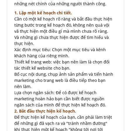
những nét chính của những người thành công.
1. Lập một kế hoạch chi tiết.
Cần có một kế hoạch rõ ràng và bắt đầu thực hiện
từng bước trong kế hoạch đó, không nên quá vội
vã thực hiện một điều gì mà mình chưa rõ ràng.
Và những gì chưa thực hiện được để tìm hiểu và
thực hiện.
Xác định mục tiêu: Chọn một mục tiêu và kênh
khách hàng của riêng mình.
Thiết kế trang web: việc bạn nên làm là chọn đối
tác thiết kế website cho bạn.
Bố cục nội dung, chụp ảnh sản phẩm và tiến hành
marketing cho trang web là điều tiếp theo bạn
nên làm.
Lựa chọn ngân sách: Để có được kế hoạch
marketing hoàn hảo bạn cần biết được nguồn
ngân sách của mình để thực hiện kế hoạch đó.
2. Bắt đầu thực hiện kế hoạch.
Để thực hiện kế hoạch của bạn, cần phải làm triệt
để những gì đã vạch ra và "tránh nhầm đường"
khi thực hiện một kế hoạch "không tới nơi tới