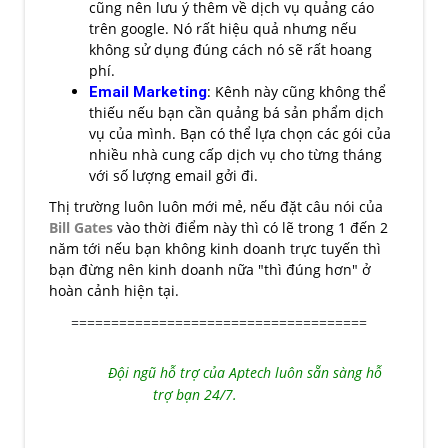
cũng nên lưu ý thêm về dịch vụ quảng cáo
trên google. Nó rất hiệu quả nhưng nếu
không sử dụng đúng cách nó sẽ rất hoang
phí.
Email Marketing
: Kênh này cũng không thể
thiếu nếu bạn cần quảng bá sản phẩm dịch
vụ của mình. Bạn có thể lựa chọn các gói của
nhiều nhà cung cấp dịch vụ cho từng tháng
với số lượng email gởi đi.
Thị trường luôn luôn mới mẻ, nếu đặt câu nói của
Bill Gates
vào thời điểm này thì có lẽ trong 1 đến 2
năm tới nếu bạn không kinh doanh trực tuyến thì
bạn đừng nên kinh doanh nữa "thì đúng hơn" ở
hoàn cảnh hiện tại.
=====================================
Đội ngũ hỗ trợ của Aptech luôn sẵn sàng hỗ
trợ bạn 24/7
.