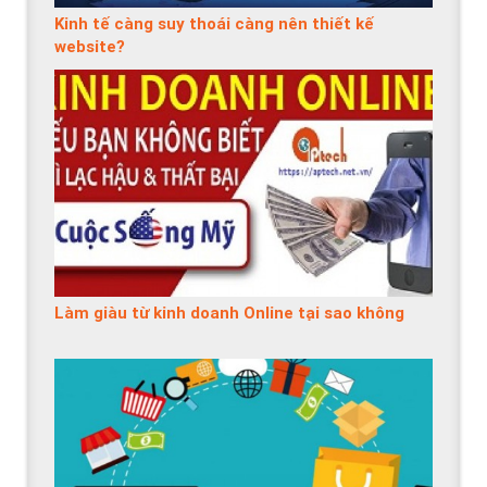
Kinh tế càng suy thoái càng nên thiết kế
website?
Làm giàu từ kinh doanh Online tại sao không