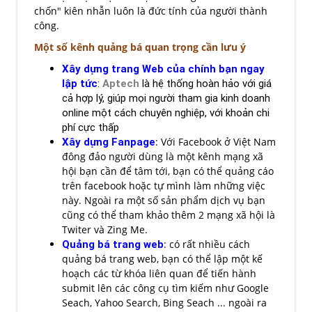
chốn" kiên nhẫn luôn là đức tính của người thành
công.
Một số kênh quảng bá quan trọng cần lưu ý
Xây dựng trang Web của chính bạn ngay
lập tức
:
Aptech
là hệ thống hoàn hảo với giá
cả hợp lý, giúp mọi người tham gia kinh doanh
online một cách chuyên nghiệp, với khoản chi
phí cực thấp
Xây dựng Fanpage
: Với Facebook ở Việt Nam
đông đảo người dùng là một kênh mạng xã
hội bạn cần để tâm tới, bạn có thể quảng cáo
trên facebook hoặc tự mình làm những việc
này. Ngoài ra một số sản phẩm dịch vụ bạn
cũng có thể tham khảo thêm 2 mạng xã hội là
Twiter và Zing Me.
Quảng bá trang web
: có rất nhiều cách
quảng bá trang web, bạn có thể lập một kế
hoạch các từ khóa liên quan để tiến hành
submit lên các công cụ tìm kiếm như Google
Seach, Yahoo Search, Bing Seach ... ngoài ra