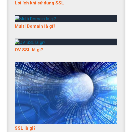
Lợi ích khi sử dụng SSL
Multi Domain là gì?
OV SSL là gì?
SSL là gì?