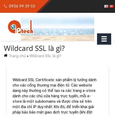
0936 99 39 55
Wildcard SSL là gì?
Trang chủ
»
Wildcard SSL là gì?
Wildcard SSL Certificate: sản phẩm lý tưởng dành
cho các cổng thương mại điện tử. Các website
dạng này thường có thể tạo ra các trang e-store
dành cho các chủ cửa hàng trực tuyến, mỗi e-
store là một subdomains và được chia sẻ trên
một địa chỉ IP duy nhất. Khi đó, để triển khai giải
pháp bảo bảo mật giao dịch trực tuyến (khi đặt