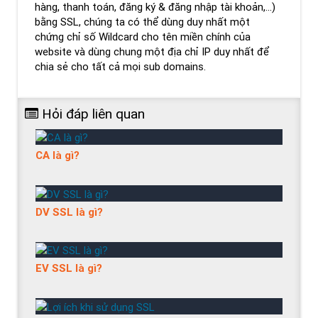
hàng, thanh toán, đăng ký & đăng nhập tài khoản,…)
bằng SSL, chúng ta có thể dùng duy nhất một
chứng chỉ số Wildcard cho tên miền chính của
website và dùng chung một địa chỉ IP duy nhất để
chia sẻ cho tất cả mọi sub domains.
Hỏi đáp liên quan
CA là gì?
DV SSL là gì?
EV SSL là gì?