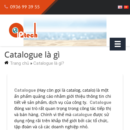
0936 99 39 55
Catalogue là gì
Trang chủ
»
Catalogue là gì?
Catalogue
(Hay còn gọi là catalog, catalo) là một
ấn phẩm quảng cáo nhằm giới thiệu thông tin chi
tiết về sản phẩm, dịch vụ của công ty.
Catalogue
đóng vai trò rất quan trọng trong công tác tiếp thị
và bán hàng. Chính vì thế mà
catalogue
được sử
dụng rộng rãi trên khắp thế giới bởi các tổ chức,
tập đoàn và cả các doanh nghiệp nhỏ.