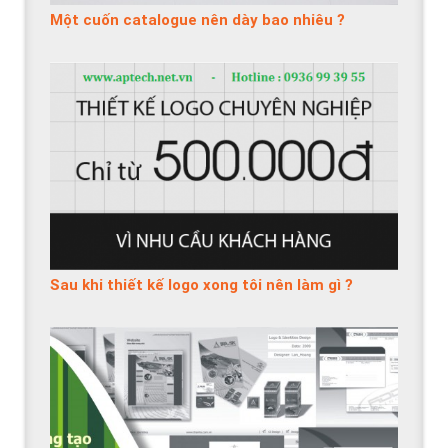
Một cuốn catalogue nên dày bao nhiêu ?
Sau khi thiết kế logo xong tôi nên làm gì ?