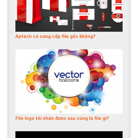
Aptech có cung cấp file gốc không?
File logo tôi nhận được sau cùng là file gì?