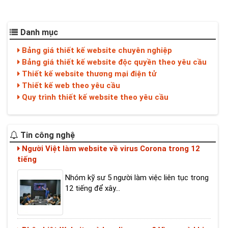
Danh mục
Bảng giá thiết kế website chuyên nghiệp
Bảng giá thiết kế website độc quyền theo yêu cầu
Thiết kế website thương mại điện tử
Thiết kế web theo yêu cầu
Quy trình thiết kế website theo yêu cầu
Người Việt làm website về virus Corona trong 12
Tin công nghệ
tiếng
Nhóm kỹ sư 5 người làm việc liên tục trong
12 tiếng để xây...
Phân biệt Website và Landing page? Vì sao và khi
nào nên sử dụng Landing page?